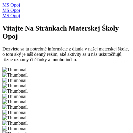
MS Opoj
MS Opoj
MS Opoj
Vitajte Na Stránkach Materskej Školy
Opoj
Dozviete sa tu potrebné informácie z diania v našej materskej škole,
o tom aký je náš denný režim, aké aktivity sa u nás uskutočňujú,
rôzne oznamy či články a mnoho iného.