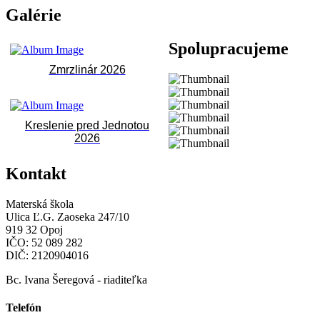
Galérie
Spolupracujeme
Zmrzlinár 2026
Kreslenie pred Jednotou
2026
Kontakt
Materská škola
Ulica Ľ.G. Zaoseka 247/10
919 32 Opoj
IČO: 52 089 282
DIČ: 2120904016
Bc. Ivana Šeregová - riaditeľka
Telefón