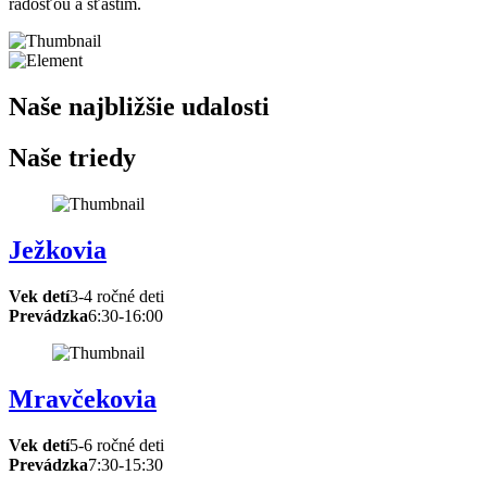
radosťou a šťastím.
Naše najbližšie udalosti
Naše triedy
Ježkovia
Vek detí
3-4 ročné deti
Prevádzka
6:30-16:00
Mravčekovia
Vek detí
5-6 ročné deti
Prevádzka
7:30-15:30