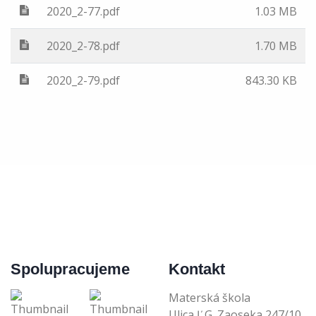
2020_2-77.pdf
1.03 MB
2020_2-78.pdf
1.70 MB
2020_2-79.pdf
843.30 KB
Spolupracujeme
Kontakt
Materská škola
Ulica Ľ.G. Zaoseka 247/10