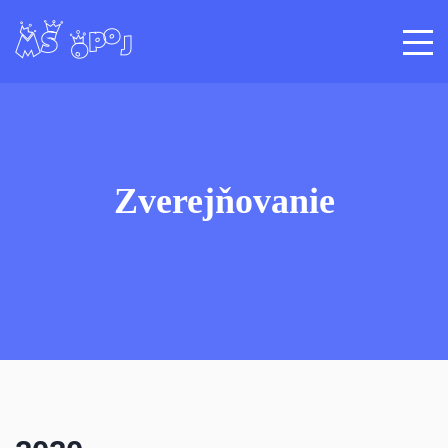
MS Opoj
Zverejňovanie