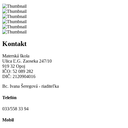
Kontakt
Materská škola
Ulica Ľ.G. Zaoseka 247/10
919 32 Opoj
IČO: 52 089 282
DIČ: 2120904016
Bc. Ivana Šeregová - riaditeľka
Telefón
033/558 33 94
Mobil