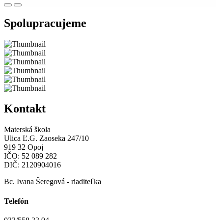
Spolupracujeme
Kontakt
Materská škola
Ulica Ľ.G. Zaoseka 247/10
919 32 Opoj
IČO: 52 089 282
DIČ: 2120904016
Bc. Ivana Šeregová - riaditeľka
Telefón